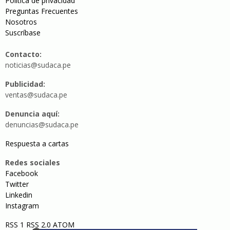
Política de privacidad
Preguntas Frecuentes
Nosotros
Suscríbase
Contacto:
noticias@sudaca.pe
Publicidad:
ventas@sudaca.pe
Denuncia aquí:
denuncias@sudaca.pe
Respuesta a cartas
Redes sociales
Facebook
Twitter
Linkedin
Instagram
RSS 1
RSS 2.0
ATOM