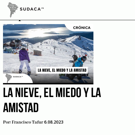
Skip
to
Deporte
content
LA NIEVE, EL MIEDO Y LA
AMISTAD
6.08.2023
Por:
Francisco Tafur