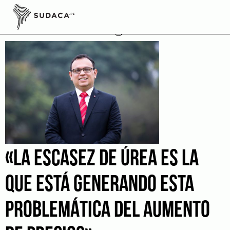
Skip
to
Ministerio de agricultura
content
«LA ESCASEZ DE ÚREA ES LA
QUE ESTÁ GENERANDO ESTA
PROBLEMÁTICA DEL AUMENTO