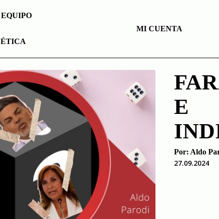
EQUIPO
MI CUENTA
 ÉTICA
FA
E
IND
Por:
Aldo Pa
27.09.2024