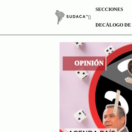
Skip
SECCIONES
to
content
DECÁLOGO DE
ministerios