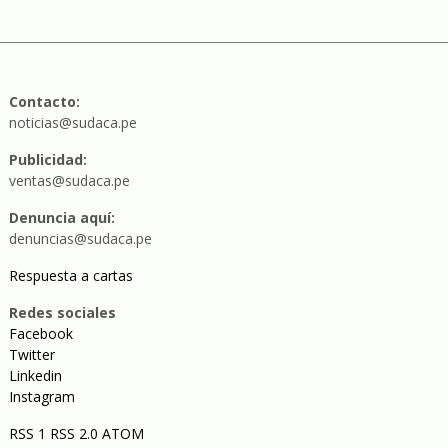
Contacto:
noticias@sudaca.pe
Publicidad:
ventas@sudaca.pe
Denuncia aquí:
denuncias@sudaca.pe
Respuesta a cartas
Redes sociales
Facebook
Twitter
Linkedin
Instagram
RSS 1
RSS 2.0
ATOM