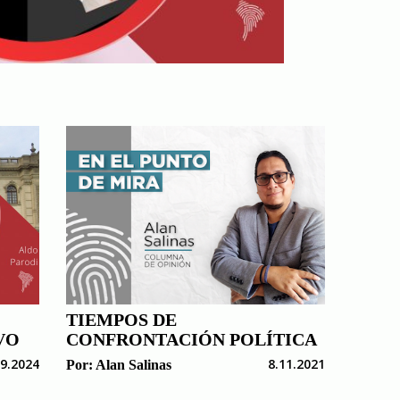
TIEMPOS DE
VO
CONFRONTACIÓN POLÍTICA
09.2024
8.11.2021
Por:
Alan Salinas