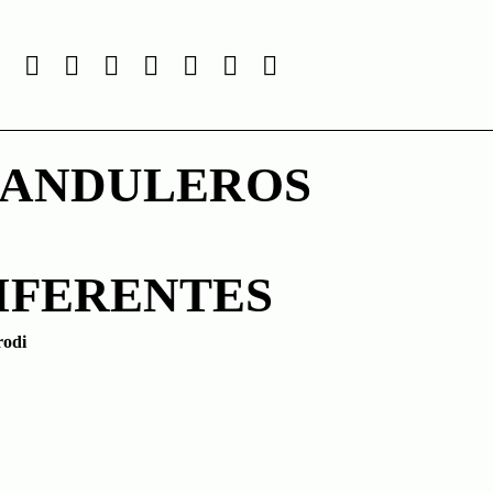
RANDULEROS
IFERENTES
rodi