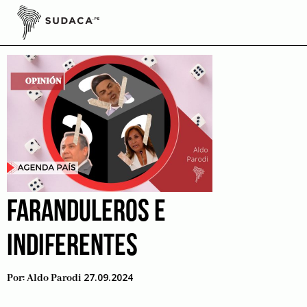
Skip
to
MTC
content
FARANDULEROS E
INDIFERENTES
27.09.2024
Por:
Aldo Parodi