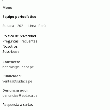
Menu
Equipo periodístico
Sudaca - 2021 - Lima -Perú
Política de privacidad
Preguntas Frecuentes
Nosotros
Suscríbase
Contacto:
noticias@sudaca.pe
Publicidad:
ventas@sudaca.pe
Denuncia aquí:
denuncias@sudaca.pe
Respuesta a cartas