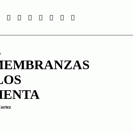
,
MEMBRANZAS
LOS
HENTA
ortez