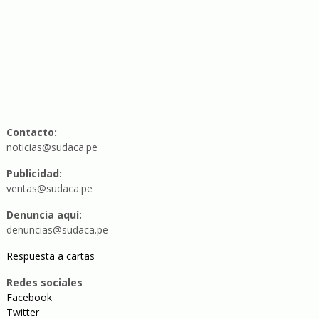
Contacto:
noticias@sudaca.pe
Publicidad:
ventas@sudaca.pe
Denuncia aquí:
denuncias@sudaca.pe
Respuesta a cartas
Redes sociales
Facebook
Twitter