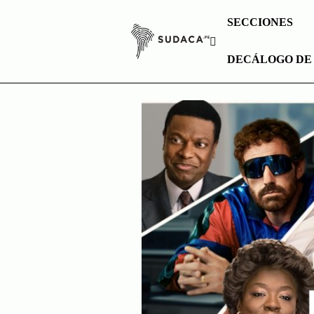
Skip
SECCIONES
to
content
DECÁLOGO DE
Nike