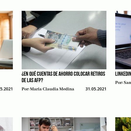
¿EN QUÉ CUENTAS DE AHORRO COLOCAR RETIROS
LINKEDI
DE LAS AFP?
Por:
Sam
05.2021
31.05.2021
Por:
Maria Claudia Medina