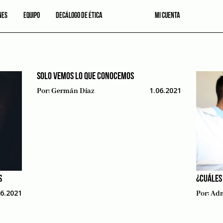
NES
EQUIPO
DECÁLOGO DE ÉTICA
MI CUENTA
SOLO VEMOS LO QUE CONOCEMOS
1.06.2021
Por:
Germán Díaz
S
¿CUÁLES
06.2021
Por:
Adm