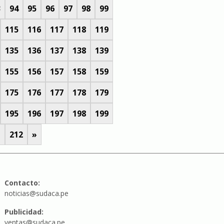
3
94
95
96
97
98
99
115
116
117
118
119
135
136
137
138
139
155
156
157
158
159
175
176
177
178
179
195
196
197
198
199
1
212
»
Contacto:
noticias@sudaca.pe
Publicidad:
ventas@sudaca.pe