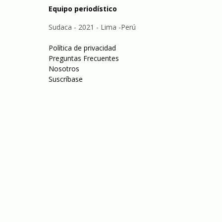
Equipo periodístico
Sudaca - 2021 - Lima -Perú
Política de privacidad
Preguntas Frecuentes
Nosotros
Suscríbase