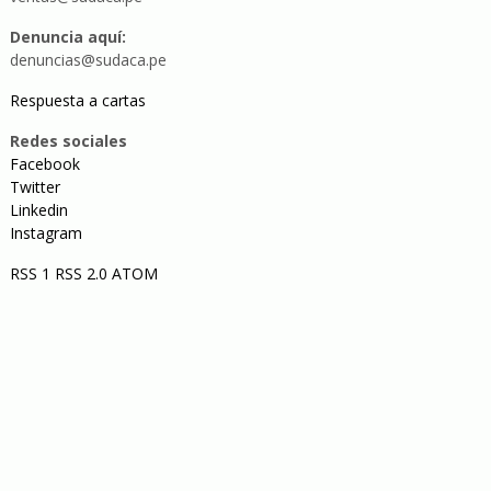
Denuncia aquí:
denuncias@sudaca.pe
Respuesta a cartas
Redes sociales
Facebook
Twitter
Linkedin
Instagram
RSS 1
RSS 2.0
ATOM