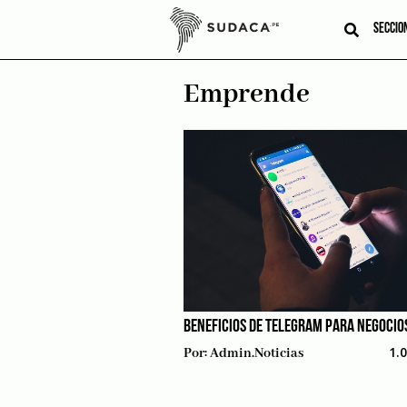
Skip
to
SECCIO
content
Emprende
BENEFICIOS DE TELEGRAM PARA NEGOCIO
1.
Por:
Admin.noticias