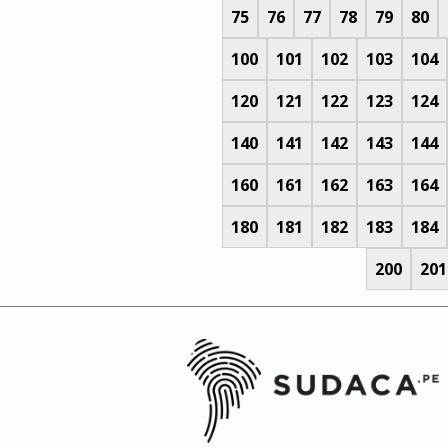
75
76
77
78
79
80
100
101
102
103
104
120
121
122
123
124
140
141
142
143
144
160
161
162
163
164
180
181
182
183
184
200
201