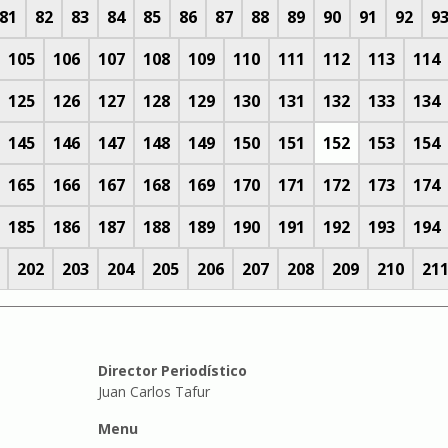
81
82
83
84
85
86
87
88
89
90
91
92
9
105
106
107
108
109
110
111
112
113
114
125
126
127
128
129
130
131
132
133
134
145
146
147
148
149
150
151
152
153
154
165
166
167
168
169
170
171
172
173
174
185
186
187
188
189
190
191
192
193
194
202
203
204
205
206
207
208
209
210
21
Director Periodístico
Juan Carlos Tafur
Menu