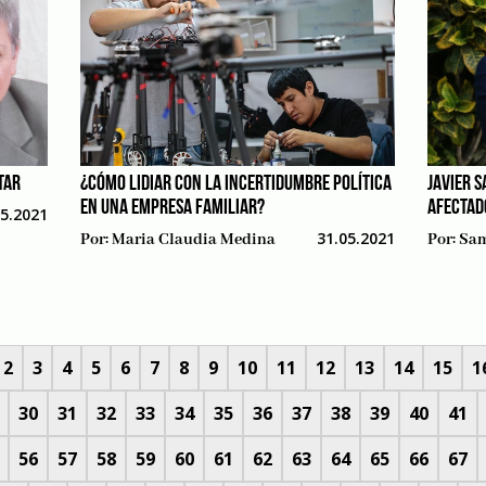
TAR
¿CÓMO LIDIAR CON LA INCERTIDUMBRE POLÍTICA
JAVIER S
EN UNA EMPRESA FAMILIAR?
AFECTAD
05.2021
31.05.2021
Por:
Maria Claudia Medina
Por:
Sam
2
3
4
5
6
7
8
9
10
11
12
13
14
15
1
30
31
32
33
34
35
36
37
38
39
40
41
56
57
58
59
60
61
62
63
64
65
66
67