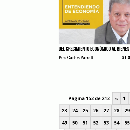
DEL CRECIMIENTO ECONÓMICO AL BIENES
31.
Por:
Carlos Parodi
Página 152 de 212
«
1
23
24
25
26
27
28
29
49
50
51
52
53
54
55