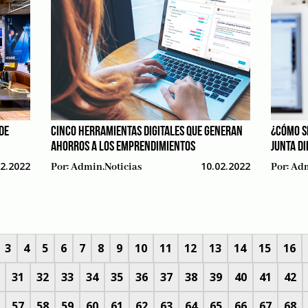
DE
CINCO HERRAMIENTAS DIGITALES QUE GENERAN
¿CÓMO S
AHORROS A LOS EMPRENDIMIENTOS
JUNTA DI
02.2022
10.02.2022
Por:
Admin.noticias
Por:
Adm
3
4
5
6
7
8
9
10
11
12
13
14
15
16
31
32
33
34
35
36
37
38
39
40
41
42
57
58
59
60
61
62
63
64
65
66
67
68