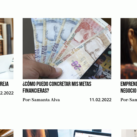
REJA
¿CÓMO PUEDO CONCRETAR MIS METAS
EMPREND
FINANCIERAS?
NEGOCIO 
02.2022
11.02.2022
Por:
Samanta Alva
Por:
Sam