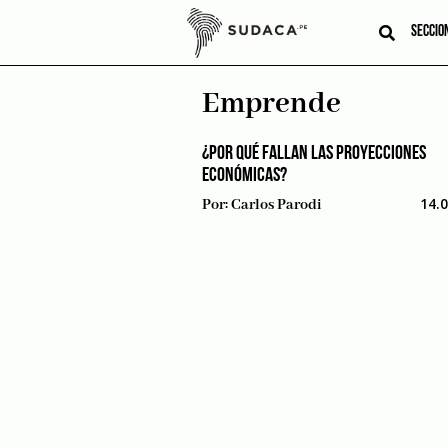
Skip
to
SECCIO
content
Emprende
¿POR QUÉ FALLAN LAS PROYECCIONES
ECONÓMICAS?
14.
Por:
Carlos Parodi