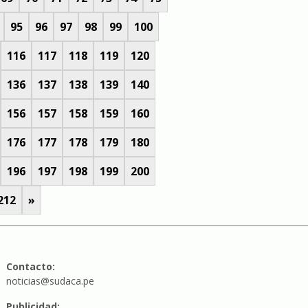
95
96
97
98
99
100
116
117
118
119
120
136
137
138
139
140
156
157
158
159
160
176
177
178
179
180
196
197
198
199
200
212
»
Contacto:
noticias@sudaca.pe
Publicidad: