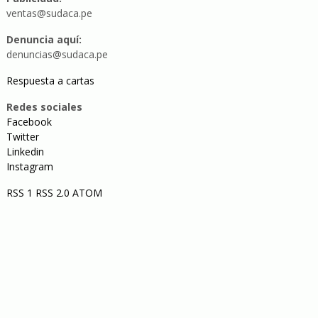
ventas@sudaca.pe
Denuncia aquí:
denuncias@sudaca.pe
Respuesta a cartas
Redes sociales
Facebook
Twitter
Linkedin
Instagram
RSS 1
RSS 2.0
ATOM