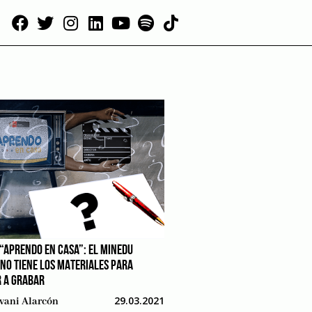
 “APRENDO EN CASA”: EL MINEDU
 NO TIENE LOS MATERIALES PARA
 A GRABAR
29.03.2021
vani Alarcón