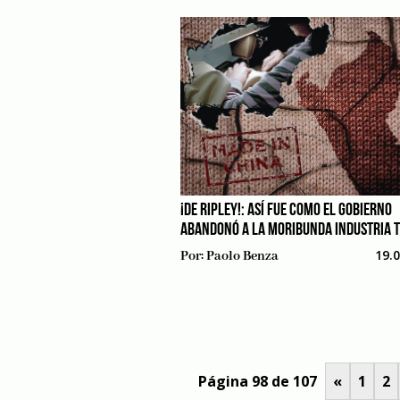
¡DE RIPLEY!: ASÍ FUE COMO EL GOBIERNO
ABANDONÓ A LA MORIBUNDA INDUSTRIA T
19.
Por:
Paolo Benza
Página 98 de 107
«
1
2