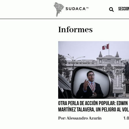
Skip
to
SECCIO
content
Informes
OTRA PERLA DE ACCIÓN POPULAR: EDWIN
MARTÍNEZ TALAVERA, UN PELIGRO AL VO
1.
Por:
Alessandro Azurín