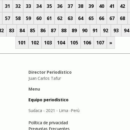
31
32
33
34
35
36
37
38
39
40
41
42
57
58
59
60
61
62
63
64
65
66
67
68
82
83
84
85
86
87
88
89
90
91
92
93
94
101
102
103
104
105
106
107
»
Director Periodístico
Juan Carlos Tafur
Menu
Equipo periodístico
Sudaca - 2021 - Lima -Perú
Política de privacidad
Preguntas Frecuentes