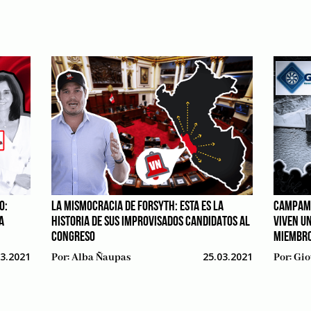
O:
LA MISMOCRACIA DE FORSYTH: ESTA ES LA
CAMPAME
A
HISTORIA DE SUS IMPROVISADOS CANDIDATOS AL
VIVEN U
CONGRESO
MIEMBRO
03.2021
25.03.2021
Por:
Alba Ñaupas
Por:
Gio