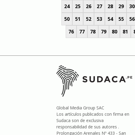
24
25
26
27
28
29
30
50
51
52
53
54
55
56
76
77
78
79
80
81
Global Media Group SAC
Los artículos publicados con firma en
Sudaca son de exclusiva
responsabilidad de sus autores .
Prolongación Arenales Nº 433 - San