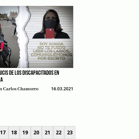
UCIS DE LOS DISCAPACITADOS EN
IA
16.03.2021
n Carlos Chamorro
17
18
19
20
21
22
23