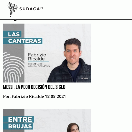
Skip
to
Opinión
content
MESSI, LA PEOR DECISIÓN DEL SIGLO
18.08.2021
Por:
Fabrizio Ricalde