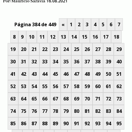
16.08.2021
Por:
Mauricio Saravia
Página 384 de 449
«
1
2
3
4
5
6
7
8
9
10
11
12
13
14
15
16
17
18
19
20
21
22
23
24
25
26
27
28
29
30
31
32
33
34
35
36
37
38
39
40
41
42
43
44
45
46
47
48
49
50
51
52
53
54
55
56
57
58
59
60
61
62
63
64
65
66
67
68
69
70
71
72
73
74
75
76
77
78
79
80
81
82
83
84
85
86
87
88
89
90
91
92
93
94
95