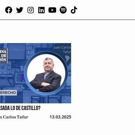
SADA LO DE CASTILLO?
13.03.2025
n Carlos Tafur