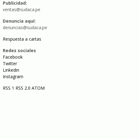
Publicidad:
ventas@sudaca.pe
Denuncia aquí:
denuncias@sudaca.pe
Respuesta a cartas
Redes sociales
Facebook
Twitter
Linkedin
Instagram
RSS 1
RSS 2.0
ATOM