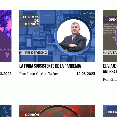
LA FURIA SUBSISTENTE DE LA PANDEMIA
EL VIAJE
ANDREA 
03.2025
12.03.2025
Por:
Juan Carlos Tafur
Por:
Gia