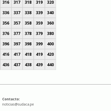
316
317
318
319
320
336
337
338
339
340
356
357
358
359
360
376
377
378
379
380
396
397
398
399
400
416
417
418
419
420
436
437
438
439
440
Contacto:
noticias@sudaca.pe