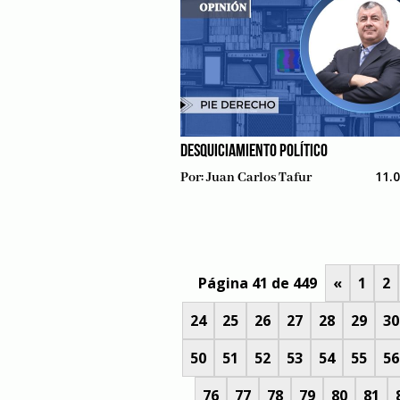
DESQUICIAMIENTO POLÍTICO
11.
Por:
Juan Carlos Tafur
Página 41 de 449
«
1
2
24
25
26
27
28
29
30
50
51
52
53
54
55
56
76
77
78
79
80
81