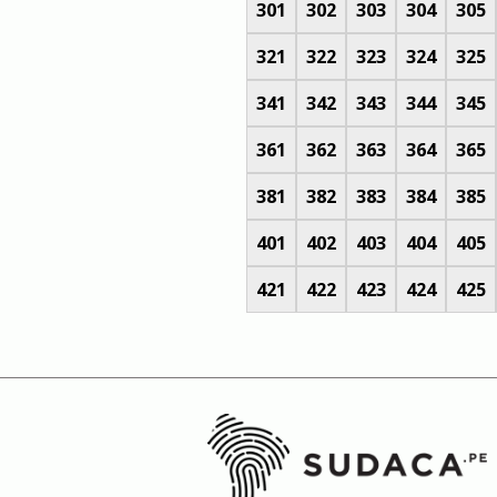
301
302
303
304
305
321
322
323
324
325
341
342
343
344
345
361
362
363
364
365
381
382
383
384
385
401
402
403
404
405
421
422
423
424
425