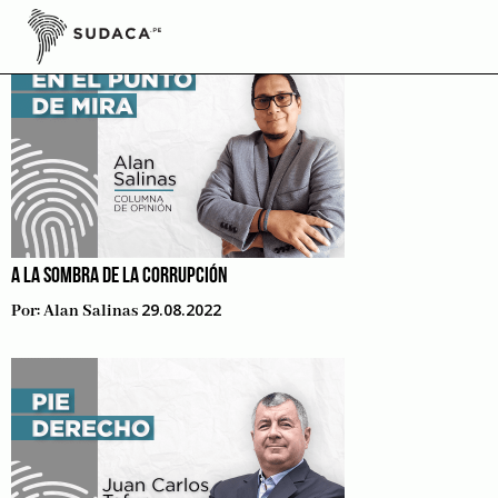
Skip
to
content
A LA SOMBRA DE LA CORRUPCIÓN
29.08.2022
Por:
Alan Salinas