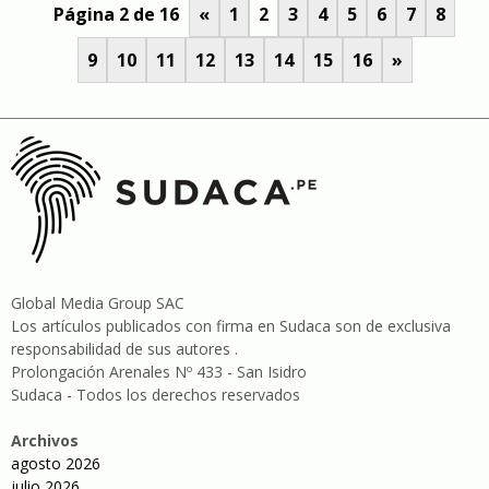
Página 2 de 16
«
1
2
3
4
5
6
7
8
9
10
11
12
13
14
15
16
»
Global Media Group SAC
Los artículos publicados con firma en Sudaca son de exclusiva
responsabilidad de sus autores .
Prolongación Arenales Nº 433 - San Isidro
Sudaca - Todos los derechos reservados
Archivos
agosto 2026
julio 2026