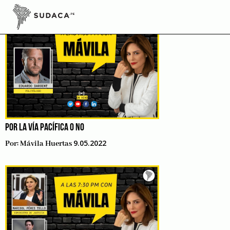
Skip
to
content
POR LA VÍA PACÍFICA O NO
9.05.2022
Por:
Mávila Huertas