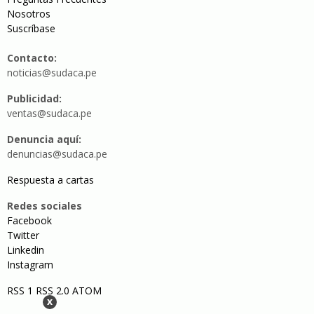
Nosotros
Suscríbase
Contacto:
noticias@sudaca.pe
Publicidad:
ventas@sudaca.pe
Denuncia aquí:
denuncias@sudaca.pe
Respuesta a cartas
Redes sociales
Facebook
Twitter
Linkedin
Instagram
RSS 1
RSS 2.0
ATOM
x