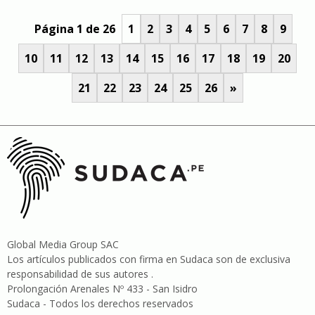
Página 1 de 26
1
2
3
4
5
6
7
8
9
10
11
12
13
14
15
16
17
18
19
20
21
22
23
24
25
26
»
Global Media Group SAC
Los artículos publicados con firma en Sudaca son de exclusiva
responsabilidad de sus autores .
Prolongación Arenales Nº 433 - San Isidro
Sudaca - Todos los derechos reservados