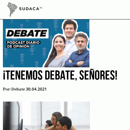
Skip
to
content
¡TENEMOS DEBATE, SEÑORES!
30.04.2021
Por:
Debate