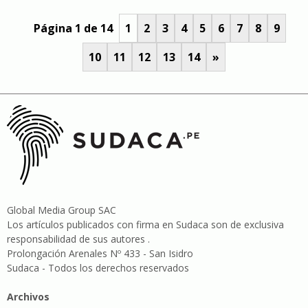
Página 1 de 14
1
2
3
4
5
6
7
8
9
10
11
12
13
14
»
Global Media Group SAC
Los artículos publicados con firma en Sudaca son de exclusiva
responsabilidad de sus autores .
Prolongación Arenales Nº 433 - San Isidro
Sudaca - Todos los derechos reservados
Archivos