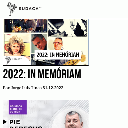
Skip
to
content
2022: IN MEMÓRIAM
31.12.2022
Por:
Jorge Luis Tineo