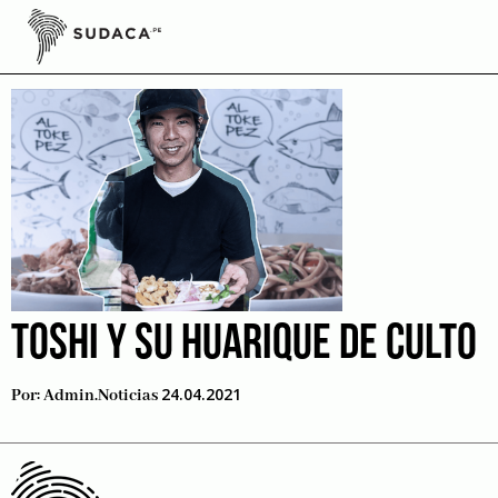
Skip
to
Al Toke Pez
content
TOSHI Y SU HUARIQUE DE CULTO
24.04.2021
Por:
Admin.noticias