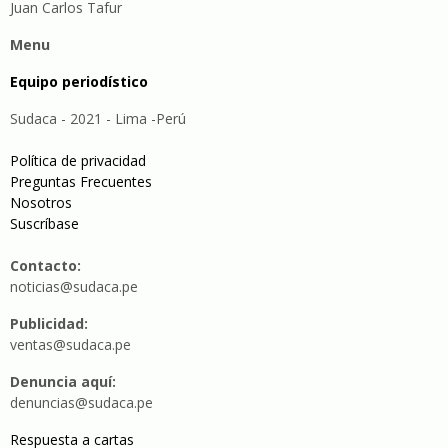
Juan Carlos Tafur
Menu
Equipo periodístico
Sudaca - 2021 - Lima -Perú
Política de privacidad
Preguntas Frecuentes
Nosotros
Suscríbase
Contacto:
noticias@sudaca.pe
Publicidad:
ventas@sudaca.pe
Denuncia aquí:
denuncias@sudaca.pe
Respuesta a cartas