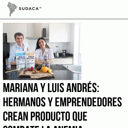
Skip
to
Desnutrición crónica infantil
content
MARIANA Y LUIS ANDRÉS:
HERMANOS Y EMPRENDEDORES
CREAN PRODUCTO QUE