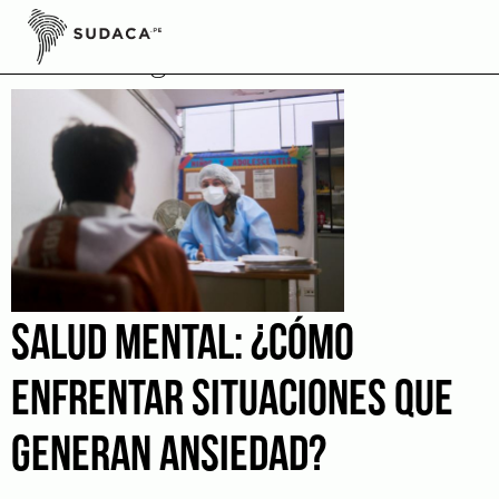
Skip
to
Coaching
content
SALUD MENTAL: ¿CÓMO
ENFRENTAR SITUACIONES QUE
GENERAN ANSIEDAD?