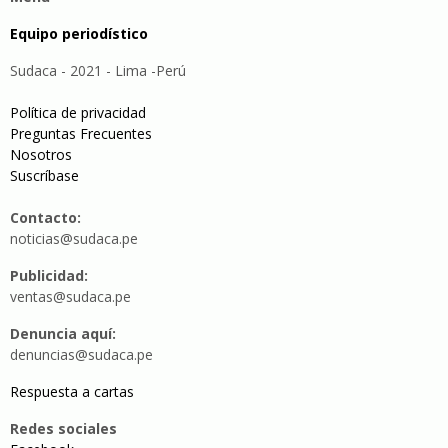
Equipo periodístico
Sudaca - 2021 - Lima -Perú
Política de privacidad
Preguntas Frecuentes
Nosotros
Suscríbase
Contacto:
noticias@sudaca.pe
Publicidad:
ventas@sudaca.pe
Denuncia aquí:
denuncias@sudaca.pe
Respuesta a cartas
Redes sociales