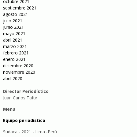
octubre 2021
septiembre 2021
agosto 2021
julio 2021
junio 2021
mayo 2021
abril 2021
marzo 2021
febrero 2021
enero 2021
diciembre 2020
noviembre 2020
abril 2020
Director Periodístico
Juan Carlos Tafur
Menu
Equipo periodístico
Sudaca - 2021 - Lima -Perú