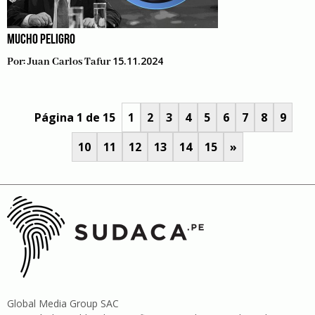
MUCHO PELIGRO
15.11.2024
Por:
Juan Carlos Tafur
Página 1 de 15
1
2
3
4
5
6
7
8
9
10
11
12
13
14
15
»
Global Media Group SAC