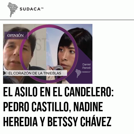
Skip
to
Videocolumna
content
EL ASILO EN EL CANDELERO:
PEDRO CASTILLO, NADINE
HEREDIA Y BETSSY CHÁVEZ