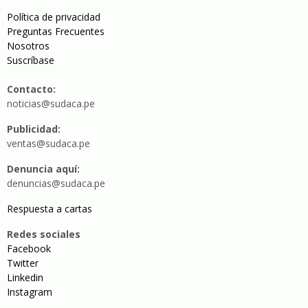
Política de privacidad
Preguntas Frecuentes
Nosotros
Suscríbase
Contacto:
noticias@sudaca.pe
Publicidad:
ventas@sudaca.pe
Denuncia aquí:
denuncias@sudaca.pe
Respuesta a cartas
Redes sociales
Facebook
Twitter
Linkedin
Instagram