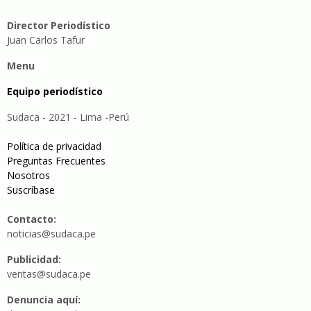
Director Periodístico
Juan Carlos Tafur
Menu
Equipo periodístico
Sudaca - 2021 - Lima -Perú
Política de privacidad
Preguntas Frecuentes
Nosotros
Suscríbase
Contacto:
noticias@sudaca.pe
Publicidad:
ventas@sudaca.pe
Denuncia aquí: