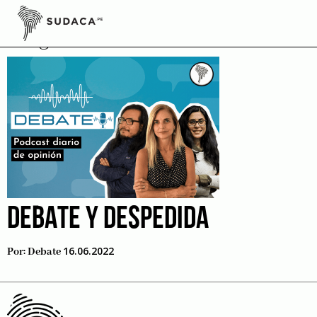
Skip
to
organismos electorales
content
DEBATE Y DESPEDIDA
16.06.2022
Por:
Debate