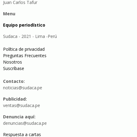
Juan Carlos Tafur
Menu
Equipo periodístico
Sudaca - 2021 - Lima -Perú
Política de privacidad
Preguntas Frecuentes
Nosotros
Suscríbase
Contacto:
noticias@sudaca.pe
Publicidad:
ventas@sudaca.pe
Denuncia aquí:
denuncias@sudaca.pe
Respuesta a cartas