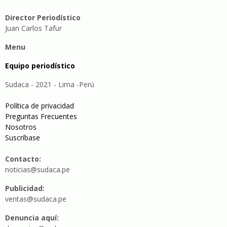
Director Periodístico
Juan Carlos Tafur
Menu
Equipo periodístico
Sudaca - 2021 - Lima -Perú
Política de privacidad
Preguntas Frecuentes
Nosotros
Suscríbase
Contacto:
noticias@sudaca.pe
Publicidad:
ventas@sudaca.pe
Denuncia aquí: