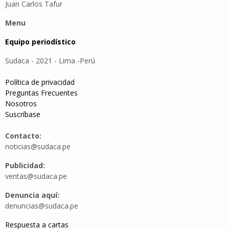
Juan Carlos Tafur
Menu
Equipo periodístico
Sudaca - 2021 - Lima -Perú
Política de privacidad
Preguntas Frecuentes
Nosotros
Suscríbase
Contacto:
noticias@sudaca.pe
Publicidad:
ventas@sudaca.pe
Denuncia aquí:
denuncias@sudaca.pe
Respuesta a cartas