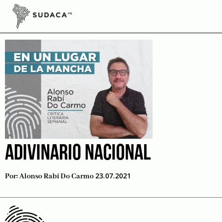
Skip
to
Adivinación
content
ADIVINARIO NACIONAL
23.07.2021
Por:
Alonso Rabí Do Carmo