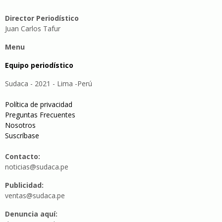
Director Periodístico
Juan Carlos Tafur
Menu
Equipo periodístico
Sudaca - 2021 - Lima -Perú
Política de privacidad
Preguntas Frecuentes
Nosotros
Suscríbase
Contacto:
noticias@sudaca.pe
Publicidad:
ventas@sudaca.pe
Denuncia aquí: