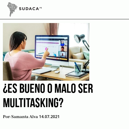
Skip
to
calidad
content
¿ES BUENO O MALO SER
MULTITASKING?
14.07.2021
Por:
Samanta Alva