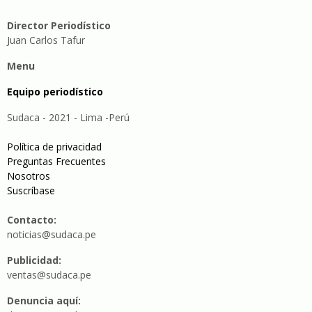
Director Periodístico
Juan Carlos Tafur
Menu
Equipo periodístico
Sudaca - 2021 - Lima -Perú
Política de privacidad
Preguntas Frecuentes
Nosotros
Suscríbase
Contacto:
noticias@sudaca.pe
Publicidad:
ventas@sudaca.pe
Denuncia aquí: