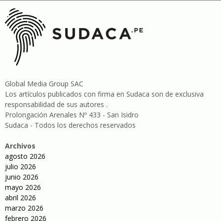
Global Media Group SAC
Los artículos publicados con firma en Sudaca son de exclusiva
responsabilidad de sus autores .
Prolongación Arenales Nº 433 - San Isidro
Sudaca - Todos los derechos reservados
Archivos
agosto 2026
julio 2026
junio 2026
mayo 2026
abril 2026
marzo 2026
febrero 2026