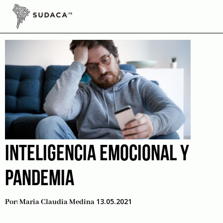
Skip
to
cansancio
content
INTELIGENCIA EMOCIONAL Y
PANDEMIA
13.05.2021
Por:
Maria Claudia Medina