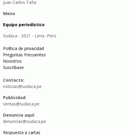
Juan Carlos Tafur
Menu
Equipo periodístico
Sudaca - 2021 - Lima -Perú
Política de privacidad
Preguntas Frecuentes
Nosotros
Suscríbase
Contacto:
noticias@sudaca.pe
Publicidad:
ventas@sudaca.pe
Denuncia aquí:
denuncias@sudaca.pe
Respuesta a cartas