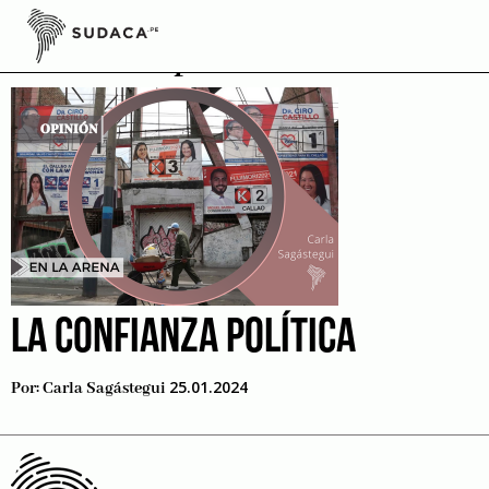
Skip
to
confianza politica
content
LA CONFIANZA POLÍTICA
25.01.2024
Por:
Carla Sagástegui