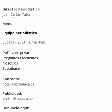
Director Periodístico
Juan Carlos Tafur
Menu
Equipo periodístico
Sudaca - 2021 - Lima -Perú
Política de privacidad
Preguntas Frecuentes
Nosotros
Suscríbase
Contacto:
noticias@sudaca.pe
Publicidad:
ventas@sudaca.pe
Denuncia aquí: