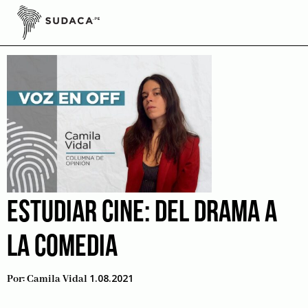
Skip
to
Drama
content
ESTUDIAR CINE: DEL DRAMA A
LA COMEDIA
1.08.2021
Por:
Camila Vidal