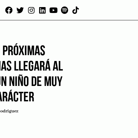
S PRÓXIMAS
AS LLEGARÁ AL
UN NIÑO DE MUY
ARÁCTER
Rodriguez