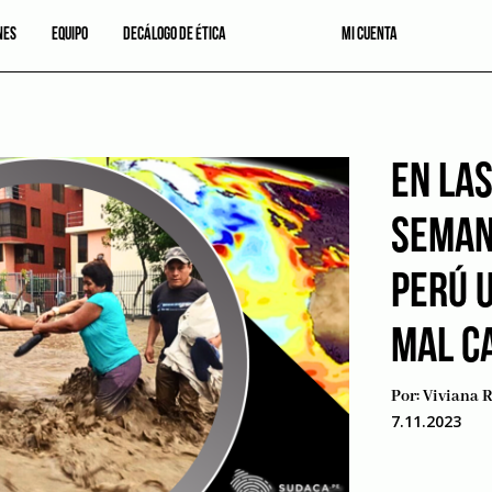
NES
EQUIPO
DECÁLOGO DE ÉTICA
MI CUENTA
EN LA
SEMAN
PERÚ 
MAL C
Por:
Viviana 
7.11.2023