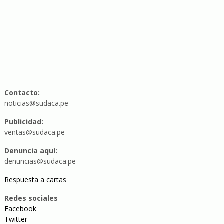
Contacto:
noticias@sudaca.pe
Publicidad:
ventas@sudaca.pe
Denuncia aquí:
denuncias@sudaca.pe
Respuesta a cartas
Redes sociales
Facebook
Twitter