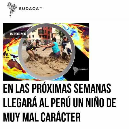
Skip
to
desastres naturales
content
EN LAS PRÓXIMAS SEMANAS
LLEGARÁ AL PERÚ UN NIÑO DE
MUY MAL CARÁCTER