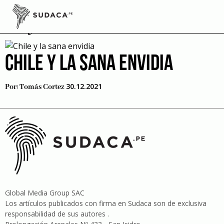
Skip
to
Ley de Divorcio
content
CHILE Y LA SANA ENVIDIA
30.12.2021
Por:
Tomás Cortez
Global Media Group SAC
Los artículos publicados con firma en Sudaca son de exclusiva
responsabilidad de sus autores .