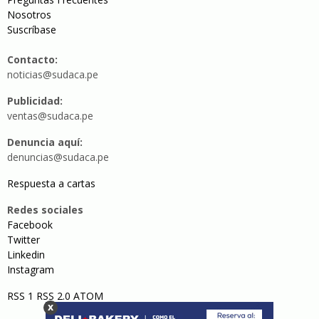
Nosotros
Suscríbase
Contacto:
noticias@sudaca.pe
Publicidad:
ventas@sudaca.pe
Denuncia aquí:
denuncias@sudaca.pe
Respuesta a cartas
Redes sociales
Facebook
Twitter
Linkedin
Instagram
RSS 1
RSS 2.0
ATOM
x