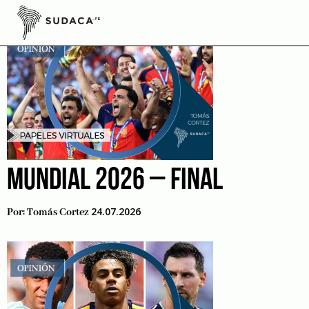
Skip
to
content
MUNDIAL 2026 – FINAL
24.07.2026
Por:
Tomás Cortez