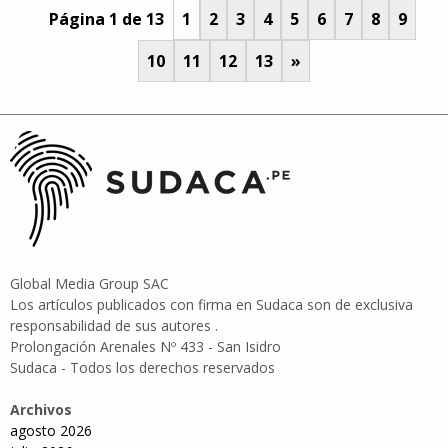
Página 1 de 13
1
2
3
4
5
6
7
8
9
10
11
12
13
»
Global Media Group SAC
Los artículos publicados con firma en Sudaca son de exclusiva
responsabilidad de sus autores .
Prolongación Arenales Nº 433 - San Isidro
Sudaca - Todos los derechos reservados
Archivos
agosto 2026