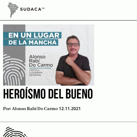
Skip
to
Libro Estación Final
content
HEROÍSMO DEL BUENO
12.11.2021
Por:
Alonso Rabí Do Carmo