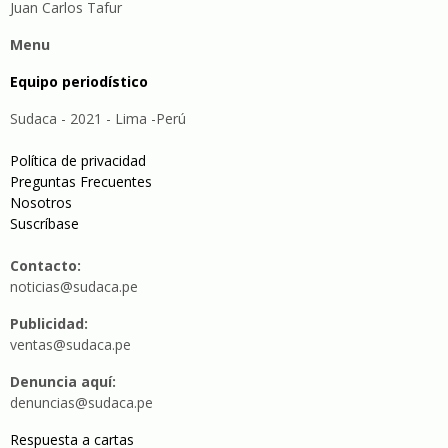
Juan Carlos Tafur
Menu
Equipo periodístico
Sudaca - 2021 - Lima -Perú
Política de privacidad
Preguntas Frecuentes
Nosotros
Suscríbase
Contacto:
noticias@sudaca.pe
Publicidad:
ventas@sudaca.pe
Denuncia aquí:
denuncias@sudaca.pe
Respuesta a cartas