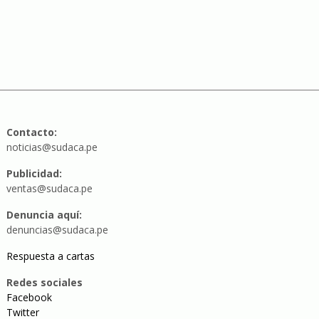
Contacto:
noticias@sudaca.pe
Publicidad:
ventas@sudaca.pe
Denuncia aquí:
denuncias@sudaca.pe
Respuesta a cartas
Redes sociales
Facebook
Twitter