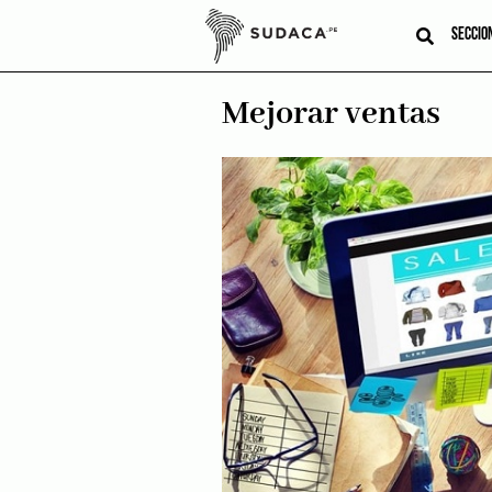
Skip
to
SECCIO
content
Mejorar ventas