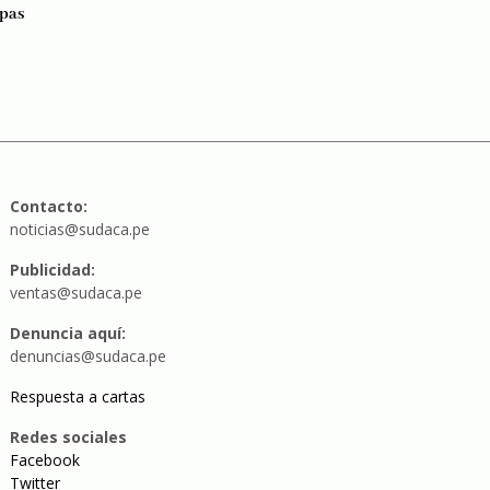
pas
Contacto:
noticias@sudaca.pe
Publicidad:
ventas@sudaca.pe
Denuncia aquí:
denuncias@sudaca.pe
Respuesta a cartas
Redes sociales
Facebook
Twitter