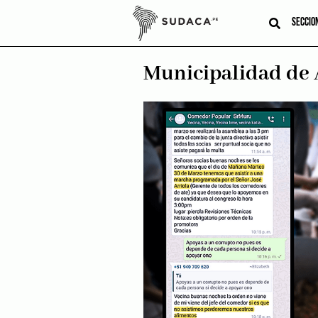
Skip
to
SECCIO
content
Municipalidad de 