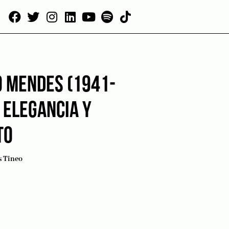
O MENDES (1941-
 ELEGANCIA Y
TO
s Tineo