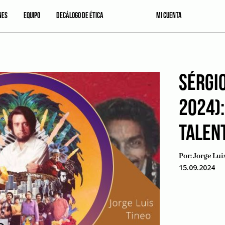
NES
EQUIPO
DECÁLOGO DE ÉTICA
MI CUENTA
SÉRGI
2024):
TALEN
Por:
Jorge Lui
15.09.2024