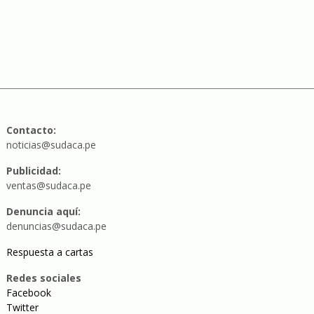
Contacto:
noticias@sudaca.pe
Publicidad:
ventas@sudaca.pe
Denuncia aquí:
denuncias@sudaca.pe
Respuesta a cartas
Redes sociales
Facebook
Twitter