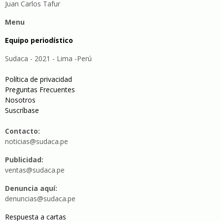
Juan Carlos Tafur
Menu
Equipo periodístico
Sudaca - 2021 - Lima -Perú
Política de privacidad
Preguntas Frecuentes
Nosotros
Suscríbase
Contacto:
noticias@sudaca.pe
Publicidad:
ventas@sudaca.pe
Denuncia aquí:
denuncias@sudaca.pe
Respuesta a cartas