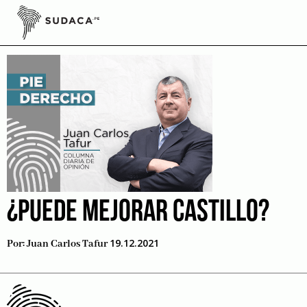
Skip
to
Sarrateas
content
¿PUEDE MEJORAR CASTILLO?
19.12.2021
Por:
Juan Carlos Tafur