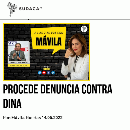
Skip
to
Silva y Montesinos
content
PROCEDE DENUNCIA CONTRA
DINA
14.06.2022
Por:
Mávila Huertas