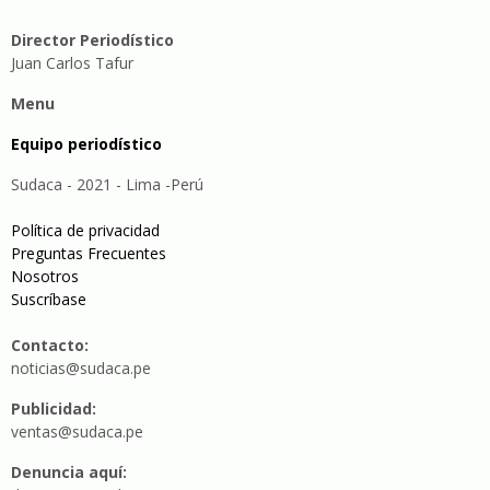
Director Periodístico
Juan Carlos Tafur
Menu
Equipo periodístico
Sudaca - 2021 - Lima -Perú
Política de privacidad
Preguntas Frecuentes
Nosotros
Suscríbase
Contacto:
noticias@sudaca.pe
Publicidad:
ventas@sudaca.pe
Denuncia aquí: