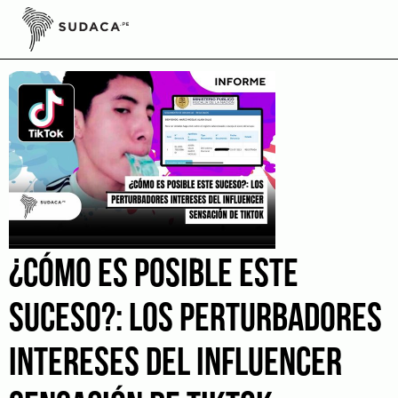
Skip
to
Tiktoker
content
¿CÓMO ES POSIBLE ESTE
SUCESO?: LOS PERTURBADORES
INTERESES DEL INFLUENCER