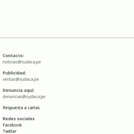
Contacto:
noticias@sudaca.pe
Publicidad:
ventas@sudaca.pe
Denuncia aquí:
denuncias@sudaca.pe
Respuesta a cartas
Redes sociales
Facebook
Twitter