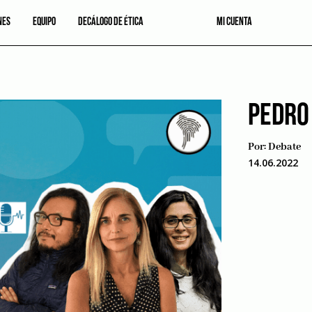
NES
EQUIPO
DECÁLOGO DE ÉTICA
MI CUENTA
PEDRO
Por:
Debate
14.06.2022