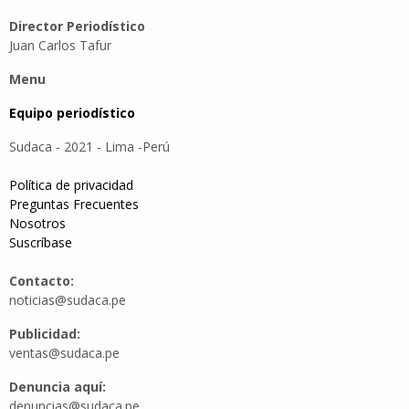
Director Periodístico
Juan Carlos Tafur
Menu
Equipo periodístico
Sudaca - 2021 - Lima -Perú
Política de privacidad
Preguntas Frecuentes
Nosotros
Suscríbase
Contacto:
noticias@sudaca.pe
Publicidad:
ventas@sudaca.pe
Denuncia aquí:
denuncias@sudaca.pe