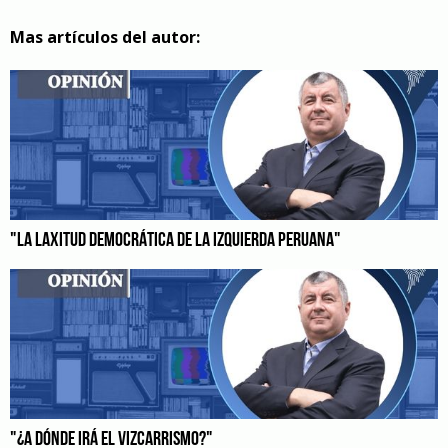
Mas artículos del autor:
"LA LAXITUD DEMOCRÁTICA DE LA IZQUIERDA PERUANA"
"¿A DÓNDE IRÁ EL VIZCARRISMO?"