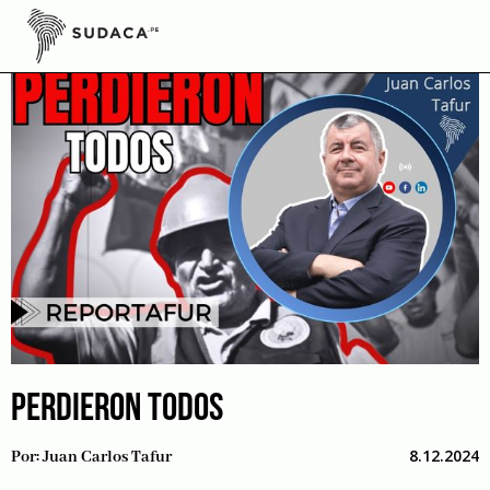
Skip
to
content
PERDIERON TODOS
8.12.2024
Por:
Juan Carlos Tafur