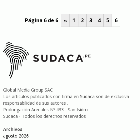
Página 6 de 6
«
1
2
3
4
5
6
Global Media Group SAC
Los artículos publicados con firma en Sudaca son de exclusiva
responsabilidad de sus autores .
Prolongación Arenales Nº 433 - San Isidro
Sudaca - Todos los derechos reservados
Archivos
agosto 2026