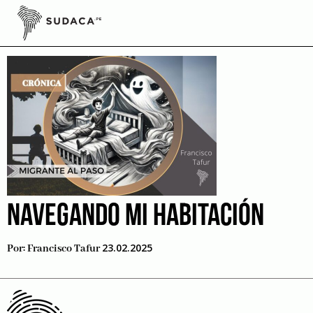
Skip
to
amanecer
content
NAVEGANDO MI HABITACIÓN
23.02.2025
Por:
Francisco Tafur