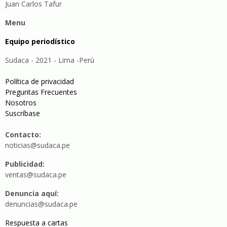
Juan Carlos Tafur
Menu
Equipo periodístico
Sudaca - 2021 - Lima -Perú
Política de privacidad
Preguntas Frecuentes
Nosotros
Suscríbase
Contacto:
noticias@sudaca.pe
Publicidad:
ventas@sudaca.pe
Denuncia aquí:
denuncias@sudaca.pe
Respuesta a cartas