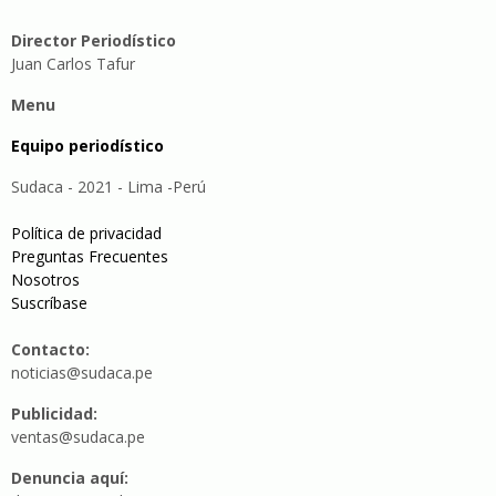
Director Periodístico
Juan Carlos Tafur
Menu
Equipo periodístico
Sudaca - 2021 - Lima -Perú
Política de privacidad
Preguntas Frecuentes
Nosotros
Suscríbase
Contacto:
noticias@sudaca.pe
Publicidad:
ventas@sudaca.pe
Denuncia aquí: