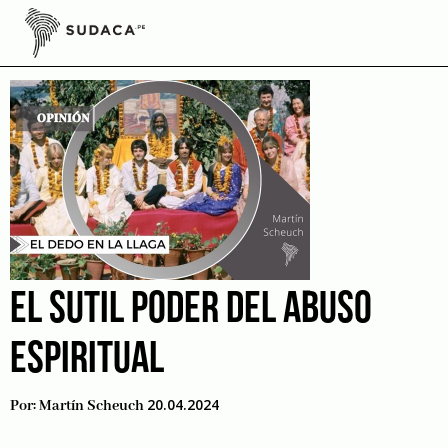
Skip
to
ateísmo
content
EL SUTIL PODER DEL ABUSO
ESPIRITUAL
20.04.2024
Por:
Martín Scheuch