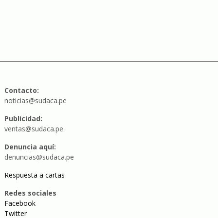
Contacto:
noticias@sudaca.pe
Publicidad:
ventas@sudaca.pe
Denuncia aquí:
denuncias@sudaca.pe
Respuesta a cartas
Redes sociales
Facebook
Twitter