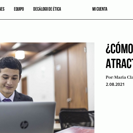
NES
EQUIPO
DECÁLOGO DE ÉTICA
MI CUENTA
¿CÓMO
ATRAC
Por:
Maria Cl
2.08.2021