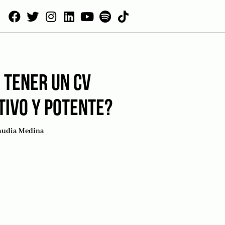
 TENER UN CV
TIVO Y POTENTE?
audia Medina