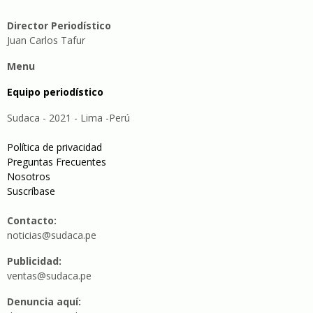
Director Periodístico
Juan Carlos Tafur
Menu
Equipo periodístico
Sudaca - 2021 - Lima -Perú
Política de privacidad
Preguntas Frecuentes
Nosotros
Suscríbase
Contacto:
noticias@sudaca.pe
Publicidad:
ventas@sudaca.pe
Denuncia aquí: