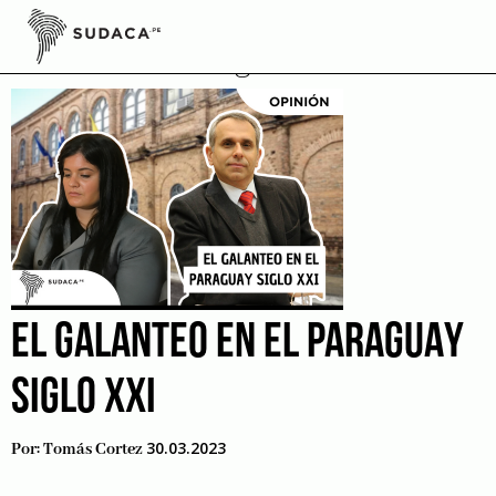
Skip
to
Belén Whittingslow
content
EL GALANTEO EN EL PARAGUAY
SIGLO XXI
30.03.2023
Por:
Tomás Cortez