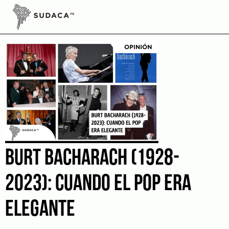
Skip
to
Burt Bacharach
content
BURT BACHARACH (1928-
2023): CUANDO EL POP ERA
ELEGANTE