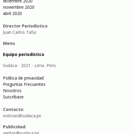
diciembre 2020
noviembre 2020
abril 2020
Director Periodístico
Juan Carlos Tafur
Menu
Equipo periodístico
Sudaca - 2021 - Lima -Perú
Política de privacidad
Preguntas Frecuentes
Nosotros
Suscríbase
Contacto:
noticias@sudaca.pe
Publicidad:
ventas@sudaca.pe