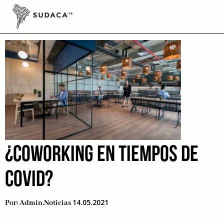
Skip
to
comunal
content
¿COWORKING EN TIEMPOS DE
COVID?
14.05.2021
Por:
Admin.noticias