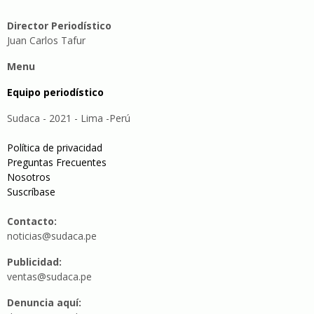
Director Periodístico
Juan Carlos Tafur
Menu
Equipo periodístico
Sudaca - 2021 - Lima -Perú
Política de privacidad
Preguntas Frecuentes
Nosotros
Suscríbase
Contacto:
noticias@sudaca.pe
Publicidad:
ventas@sudaca.pe
Denuncia aquí: