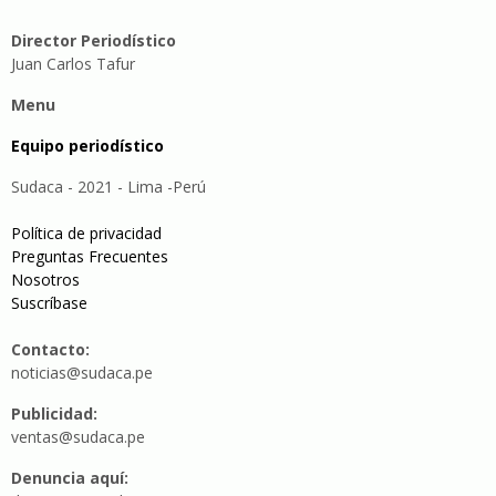
Director Periodístico
Juan Carlos Tafur
Menu
Equipo periodístico
Sudaca - 2021 - Lima -Perú
Política de privacidad
Preguntas Frecuentes
Nosotros
Suscríbase
Contacto:
noticias@sudaca.pe
Publicidad:
ventas@sudaca.pe
Denuncia aquí: