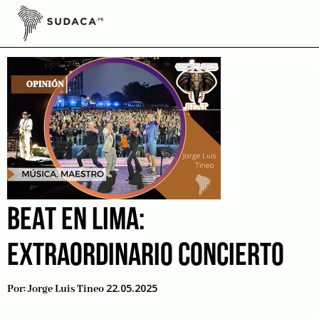
Skip
to
Concierto en Lima
content
BEAT EN LIMA:
EXTRAORDINARIO CONCIERTO
22.05.2025
Por:
Jorge Luis Tineo