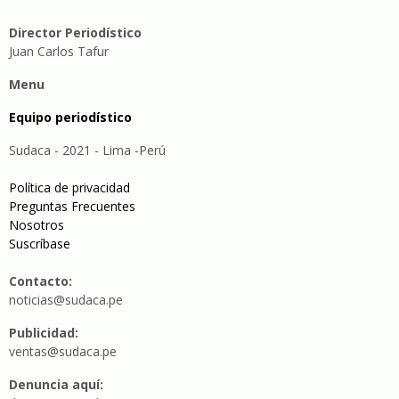
Director Periodístico
Juan Carlos Tafur
Menu
Equipo periodístico
Sudaca - 2021 - Lima -Perú
Política de privacidad
Preguntas Frecuentes
Nosotros
Suscríbase
Contacto:
noticias@sudaca.pe
Publicidad:
ventas@sudaca.pe
Denuncia aquí: