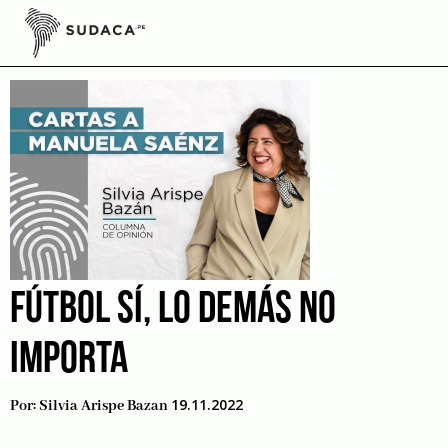
Skip
to
derechoshumanosfifa
content
FÚTBOL SÍ, LO DEMÁS NO
IMPORTA
19.11.2022
Por:
Silvia Arispe Bazan