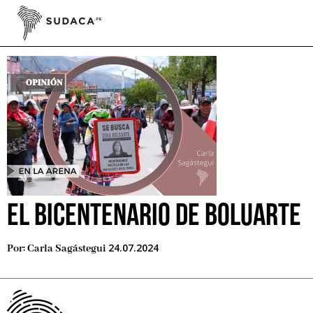
Skip
to
dictadura de dina
content
EL BICENTENARIO DE BOLUARTE
24.07.2024
Por:
Carla Sagástegui