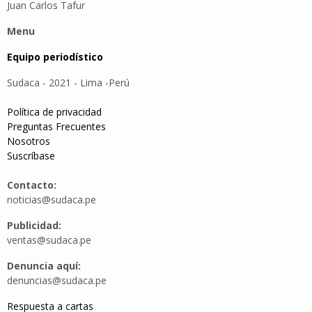
Juan Carlos Tafur
Menu
Equipo periodístico
Sudaca - 2021 - Lima -Perú
Política de privacidad
Preguntas Frecuentes
Nosotros
Suscríbase
Contacto:
noticias@sudaca.pe
Publicidad:
ventas@sudaca.pe
Denuncia aquí:
denuncias@sudaca.pe
Respuesta a cartas